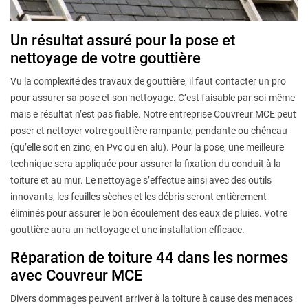
Un résultat assuré pour la pose et
nettoyage de votre gouttière
Vu la complexité des travaux de gouttière, il faut contacter un pro
pour assurer sa pose et son nettoyage. C’est faisable par soi-même
mais e résultat n’est pas fiable. Notre entreprise Couvreur MCE peut
poser et nettoyer votre gouttière rampante, pendante ou chéneau
(qu’elle soit en zinc, en Pvc ou en alu). Pour la pose, une meilleure
technique sera appliquée pour assurer la fixation du conduit à la
toiture et au mur. Le nettoyage s’effectue ainsi avec des outils
innovants, les feuilles sèches et les débris seront entièrement
éliminés pour assurer le bon écoulement des eaux de pluies. Votre
gouttière aura un nettoyage et une installation efficace.
Réparation de toiture 44 dans les normes
avec Couvreur MCE
Divers dommages peuvent arriver à la toiture à cause des menaces