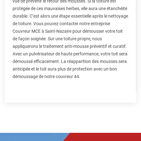
vue de prévenir le retour des mousses. Si la toiture est
protégée de ces mauvaises herbes, elle aura une étanchéité
durable. C’est alors une étape essentielle après le nettoyage
de toiture. Vous pouvez contacter notre entreprise
Couvreur MCE à Saint-Nazaire pour démousser votre toit
de façon soignée. Sur une toiture propre, nous
appliquerons le traitement anti-mousse préventif et curatif.
Avec un pulvérisateur de haute performance, votre toit sera
démoussé efficacement. La réapparition des mousses sera
anticipée et le toit aura plus de protection avec un bon
démoussage de notre couvreur 44.